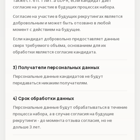
также ст. 6 п. 1 лит. a GDPR, если кандидат даёт
согласие на участие в будущих процессах набора.
Согласие на участие в будущих рекрутингах является
добровольным и может быть отозвано в любой
момент с действием на будущее.
Если кандидат добровольно предоставляет данные
сверх требуемого объёма, основанием для их
обработки является согласие кандидата.
3) Получатели персональных данных
Персональные данные кандидатов не будут
передаваться никаким получателям.
4) Срок обработки данных
Персональные данные будут обрабатываться в течение
процесса набора, а в случае согласия на будущие
рекрутинги - до момента отзыва согласия, но не
дольше 3 лет.