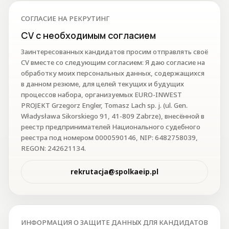
СОГЛАСИЕ НА РЕКРУТИНГ
CV с необходимым согласием
Заинтересованных кандидатов просим отправлять своё
CV вместе со следующим согласием: Я даю согласие на
обработку моих персональных данных, содержащихся
в данном резюме, для целей текущих и будущих
процессов набора, организуемых EURO-INWEST
PROJEKT Grzegorz Engler, Tomasz Lach sp. j. (ul. Gen.
Władysława Sikorskiego 91, 41-809 Zabrze), внесённой в
реестр предпринимателей Национального судебного
реестра под номером 0000590146, NIP: 6482758039,
REGON: 242621134.
rekrutacja@spolkaeip.pl
ИНФОРМАЦИЯ О ЗАЩИТЕ ДАННЫХ ДЛЯ КАНДИДАТОВ