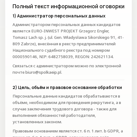
Полный текст информационной оговорки
1) Администратор персональных данных
Администратором персональных данных кандидатов
является EURO-INWEST PROJEKT Grzegorz Engler,
Tomasz Lach sp. j. (ul. Gen. Władysława Sikorskiego 91, 41-
809 Zabrze), внесённая в реестр предпринимателей
Национального судебного реестра под номером
0000590146, NIP: 6482758039, REGON: 242621134.
Связаться с администратором можно по электронной
почте biuro@spolkaeip.pl.
2) Цель, объём и правовое основание обработки
Персональные данные кандидатов обрабатываются в
объёме, необходимом для проведения рекрутинга, а в
случае заключения трудового договора - также для
выполнения обязанностей работодателя,
установленных законом.
Правовым основанием является ст. 6 п. 1 лит. b GDPR, а