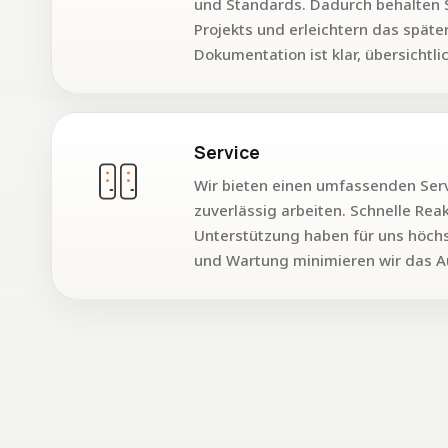
und Standards. Dadurch behalten S
Projekts und erleichtern das spät
Dokumentation ist klar, übersichtli
Service
Wir bieten einen umfassenden Servi
zuverlässig arbeiten. Schnelle Rea
Unterstützung haben für uns höchs
und Wartung minimieren wir das Aus