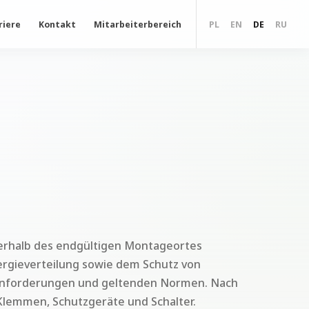
riere
Kontakt
Mitarbeiterbereich
PL
EN
DE
RU
ußerhalb des endgültigen Montageortes
nergieverteilung sowie dem Schutz von
enanforderungen und geltenden Normen. Nach
 Klemmen, Schutzgeräte und Schalter.