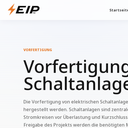
Startseit
VORFERTIGUNG
Vorfertigun
Schaltanlag
Die Vorfertigung von elektrischen Schaltanlag
hergestellt werden. Schaltanlagen sind zentra
Stromkreisen vor Überlastung und Kurzschlus
Freigabe des Projekts werden die benötigten M