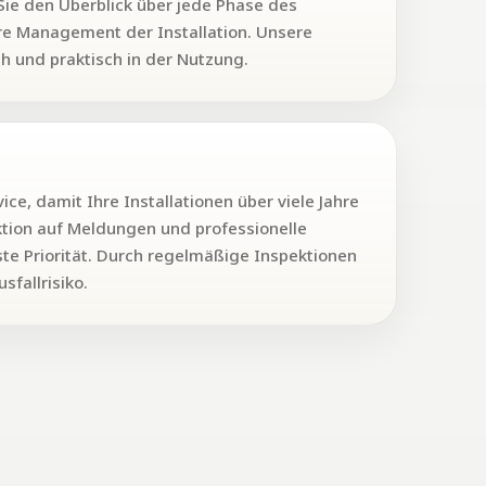
ie den Überblick über jede Phase des
ere Management der Installation. Unsere
ch und praktisch in der Nutzung.
ce, damit Ihre Installationen über viele Jahre
ktion auf Meldungen und professionelle
te Priorität. Durch regelmäßige Inspektionen
fallrisiko.