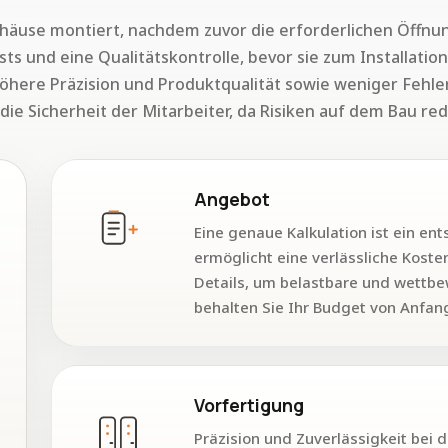
use montiert, nachdem zuvor die erforderlichen Öffnun
ts und eine Qualitätskontrolle, bevor sie zum Installation
höhere Präzision und Produktqualität sowie weniger Fehle
e Sicherheit der Mitarbeiter, da Risiken auf dem Bau re
Angebot
Eine genaue Kalkulation ist ein en
ermöglicht eine verlässliche Kost
Details, um belastbare und wettbe
behalten Sie Ihr Budget von Anfang
Vorfertigung
Präzision und Zuverlässigkeit bei 