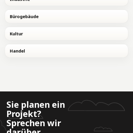
Bürogebäude
Kultur
Handel
Sie planen ein
Projekt?
Sprechen wir
darüber